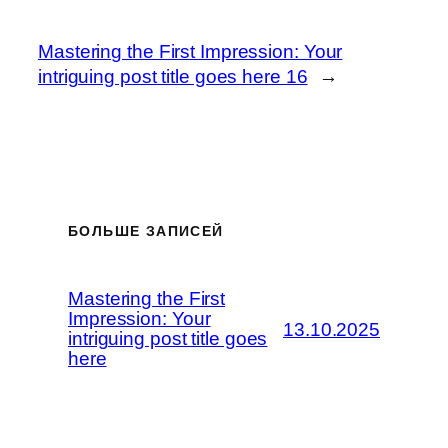
Mastering the First Impression: Your
intriguing post title goes here 16
→
БОЛЬШЕ ЗАПИСЕЙ
Mastering the First
Impression: Your
13.10.2025
intriguing post title goes
here