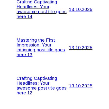
Crafting Captivating
Headlines: Your
13.10.2025
awesome post title goes
here 14
Mastering the First
Impression: Your
13.10.2025
intriguing post title goes
here 13
Crafting Captivating
Headlines: Your
13.10.2025
awesome post title goes
here 12